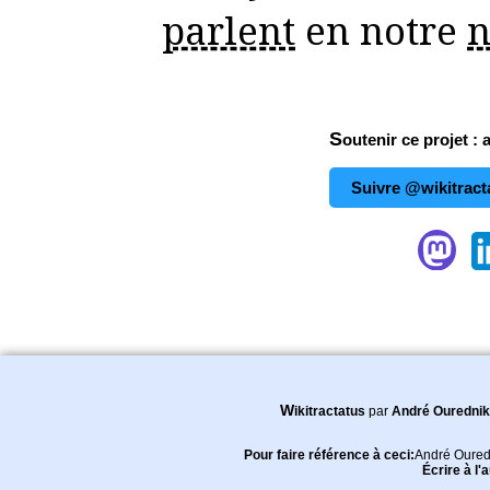
parlent
en notre
Soutenir ce projet : 
Suivre @wikitract
Wikitractatus
par
André Ourednik
Pour faire référence à ceci:
André Oured
Écrire à l'