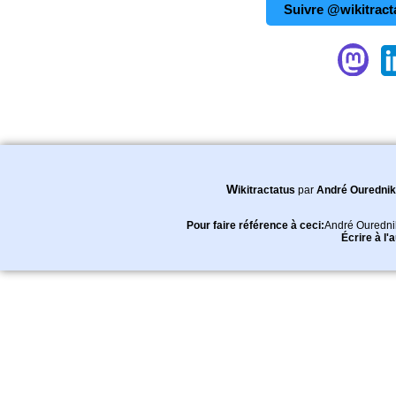
Suivre @wikitract
Wikitractatus
par
André Ourednik
Pour faire référence à ceci:
André Ouredni
Écrire à l'