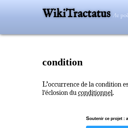
WikiTractatus
/le po
condition
L’
occurrence de la condition e
l’éclosion du
conditionnel
.
Soutenir ce projet : 