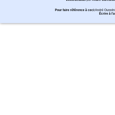
Pour faire référence à ceci:
André Ouredn
Écrire à l'