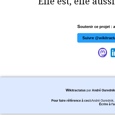
Elle est, elle aus
Soutenir ce projet : 
Suivre @wikitract
Wikitractatus
par
André Ourednik
Pour faire référence à ceci:
André Ourednik
,
Écrire à l'