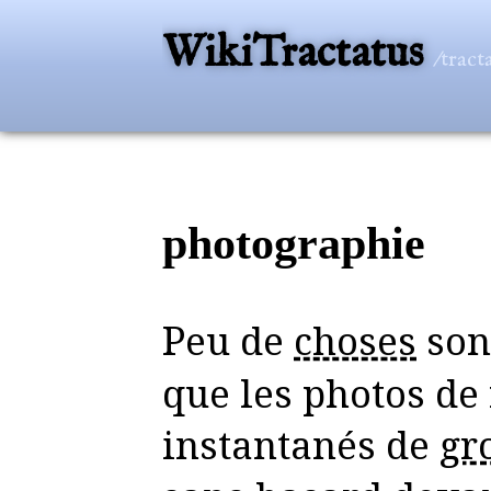
WikiTractatus
/tract
photographie
Peu de
choses
sont
que les photos de 
instantanés de
gr