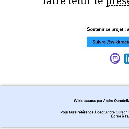
faire tenir le
prés
Soutenir ce projet : 
Suivre @wikitract
Wikitractatus
par
André Ourednik
Pour faire référence à ceci:
André Ouredni
Écrire à l'