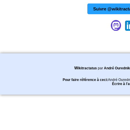
Suivre @wikitract
Wikitractatus
par
André Ourednik
Pour faire référence à ceci:
André Ouredn
Écrire à l'