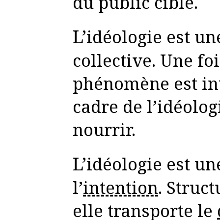
du public cible.
L’idéologie est une paranoïa
collective. Une foi
phénomène est int
cadre de l’idéolog
nourrir.
L’idéologie est une grammaire de
l’
intention
. Struct
elle transporte le