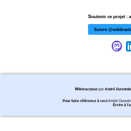
Soutenir ce projet : 
Suivre @wikitract
Wikitractatus
par
André Ourednik
Pour faire référence à ceci:
André Ouredn
Écrire à l'