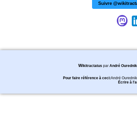
Suivre @wikitract
Wikitractatus
par
André Ourednik
Pour faire référence à ceci:
André Ourednik
Écrire à l'