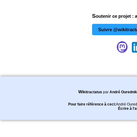
Soutenir ce projet : 
Suivre @wikitract
Wikitractatus
par
André Ourednik
Pour faire référence à ceci:
André Oured
Écrire à l'