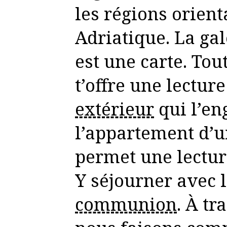
les régions orient
Adriatique. La ga
est une carte. Tou
t’offre une lecture 
extérieur
qui l’en
l’appartement d’
permet une lectu
Y séjourner avec 
communion
. À tr