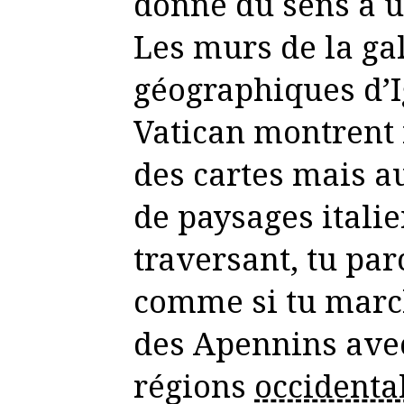
donne du sens à u
Les murs de la gal
géographiques d’I
Vatican montrent
des cartes mais a
de paysages italie
traversant, tu parc
comme si tu march
des Apennins avec
régions
occidenta