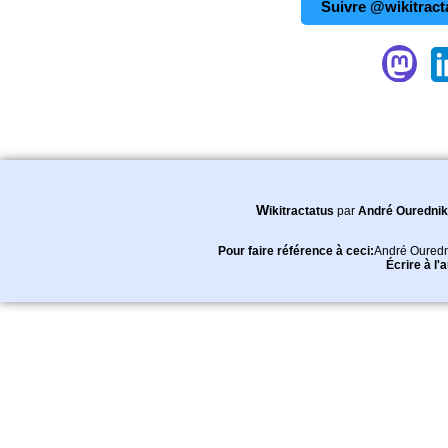
Suivre @wikitract
Wikitractatus
par
André Ourednik
Pour faire référence à ceci:
André Ouredn
Écrire à l'