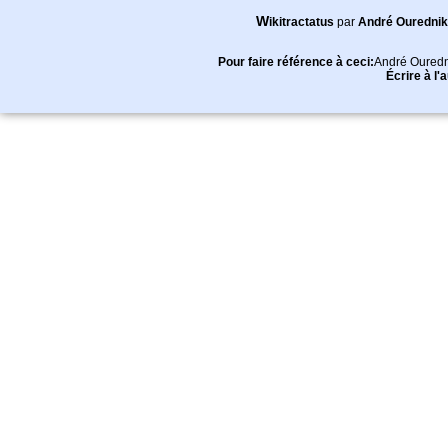
Wikitractatus
par
André Ourednik
Pour faire référence à ceci:
André Ouredn
Écrire à l'