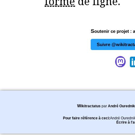
forme
de ligne.
Soutenir ce projet : 
Suivre @wikitract
Wikitractatus
par
André Ourednik
Pour faire référence à ceci:
André Ouredni
Écrire à l'