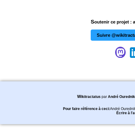
Soutenir ce projet : 
Suivre @wikitract
Wikitractatus
par
André Ourednik
Pour faire référence à ceci:
André Ouredni
Écrire à l'