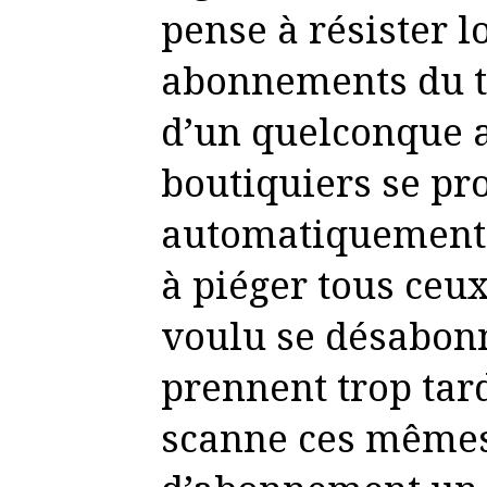
pense à résister l
abonnements du tr
d’un quelconque 
boutiquiers se pr
automatiquement
à piéger tous ceu
voulu se désabonn
prennent trop tard
scanne ces mêmes