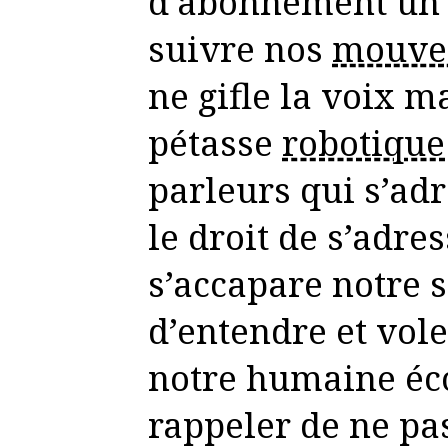
d’abonnement un 
suivre nos
mouve
ne gifle la voix m
pétasse
robotique
parleurs qui s’adr
le droit de s’adre
s’accapare notre
d’entendre et vol
notre humaine éc
rappeler de ne p