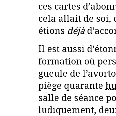
ces cartes d’abo
cela allait de so
étions
déjà
d’accor
Il est aussi d’étonnantes séances de
formation où pers
gueule de l’avorto
piège quarante
h
salle de séance po
ludiquement, deu