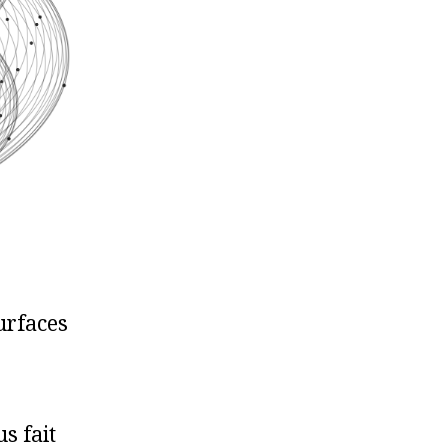
urfaces
s fait