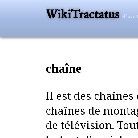
WikiTractatus
/l’az
chaîne
Il est des chaînes de fer, des
chaînes de montag
de télévision. Tou