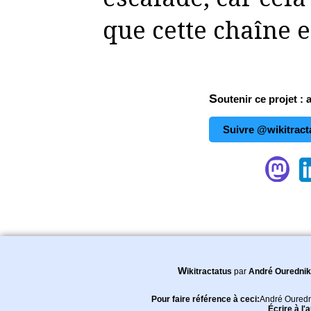
que cette chaîne e
Soutenir ce projet : 
Suivre @wikitract
Wikitractatus
par
André Ourednik
Pour faire référence à ceci:
André Ouredn
Écrire à l'