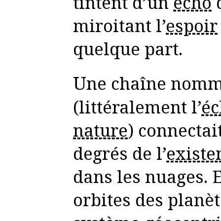
tintent d’un
écho
d
miroitant l’
espoir
quelque part.
Une chaîne nom
(littéralement l’
éc
nature
) connectait
degrés de l’
existe
dans les nuages. E
orbites des planè