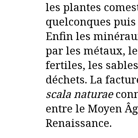
les plantes comest
quelconques puis
Enfin les minéra
par les métaux, le
fertiles, les sable
déchets. La factur
scala naturae
conn
entre le Moyen Âge
Renaissance.