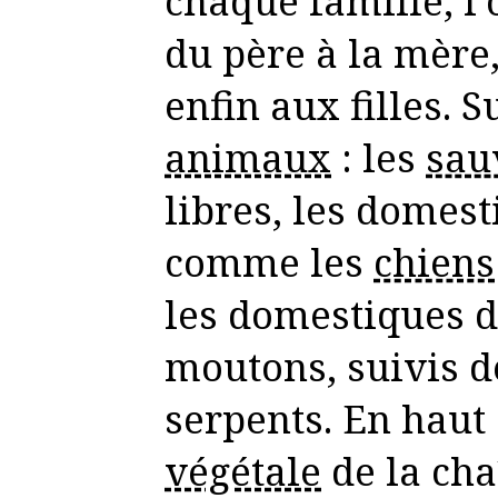
chaque famille, l
du père à la mère
enfin aux filles. S
animaux
: les
sau
libres, les domest
comme les
chiens
les domestiques d
moutons, suivis 
serpents. En haut 
végétale
de la cha