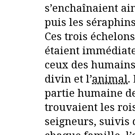
s’enchaînaient ain
puis les séraphins
Ces trois échelon
étaient immédiat
ceux des humains,
divin et l’
animal
.
partie humaine de
trouvaient les roi
seigneurs, suivis